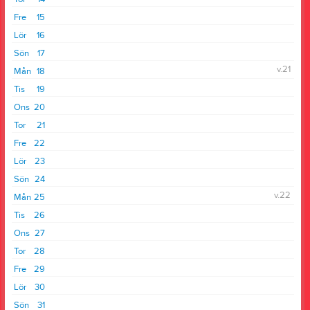
Fre
15
Lör
16
Sön
17
v.21
Mån
18
Tis
19
Ons
20
Tor
21
Fre
22
Lör
23
Sön
24
v.22
Mån
25
Tis
26
Ons
27
Tor
28
Fre
29
Lör
30
Sön
31