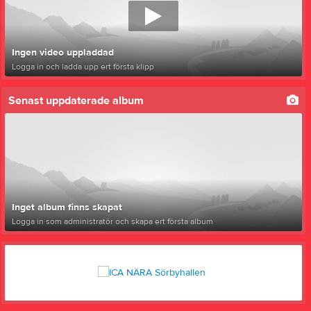
Ingen video uppladdad
Logga in och ladda upp ert första klipp
Senast uppdaterade album
Inget album finns skapat
Logga in som administratör och skapa ert första album