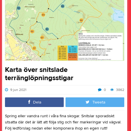
Karta över snitslade
terränglöpningsstigar
9 jun 2021
0
3862
Dela
Tweeta
Spring eller vandra runt i våra fina skogar. Snitslar sporadiskt
utsatta där det är lätt att följa stig och fler markeringar vid vägval.
Följ ledförslag nedan eller komponera ihop en egen rutt!