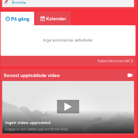
Årsmöte
Kalender
På gång
Inga kommande aktiviteter
Kalenderöversikt
Senast uppladdade video
Ingen video uppladdad
Logga in och ladda upp ert första klipp